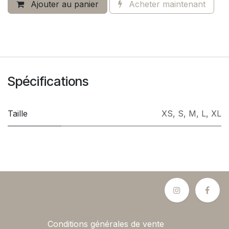
Ajouter au panier
Acheter maintenant
Spécifications
Taille
XS
,
S
,
M
,
L
,
XL
Conditions générales de vente