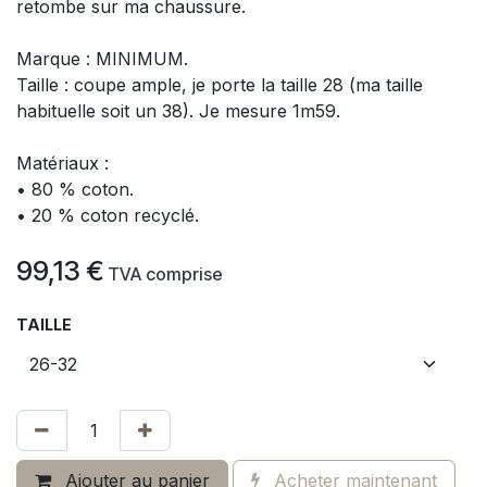
retombe sur ma chaussure.
Marque : MINIMUM.
Taille : coupe ample, je porte la taille 28 (ma taille
habituelle soit un 38). Je mesure 1m59.
Matériaux :
• 80 % coton.
• 20 % coton recyclé.
99,13
€
​
TVA comprise
TAILLE
Ajouter au panier
Acheter maintenant