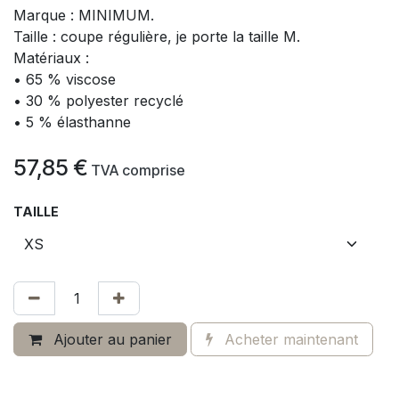
Marque : MINIMUM.
Taille : coupe régulière, je porte la taille M.
Matériaux :
• 65 % viscose
• 30 % polyester recyclé
• 5 % élasthanne
57,85
€
​
TVA comprise
TAILLE
Ajouter au panier
Acheter maintenant