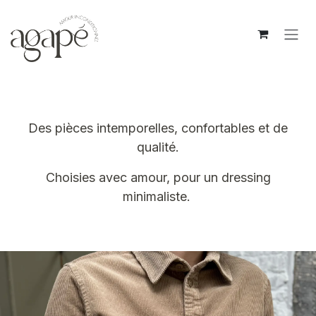
Se rendre au contenu
Des pièces intemporelles, confortables et de
qualité.
Choisies avec amour, pour un dressing
minimaliste.