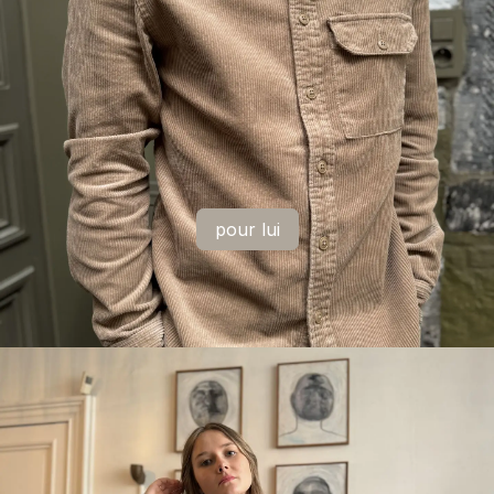
pour lui