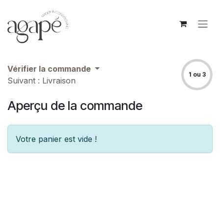
Se rendre au contenu
Vérifier la commande
1 ou 3
Suivant : Livraison
Aperçu de la commande
Votre panier est vide !