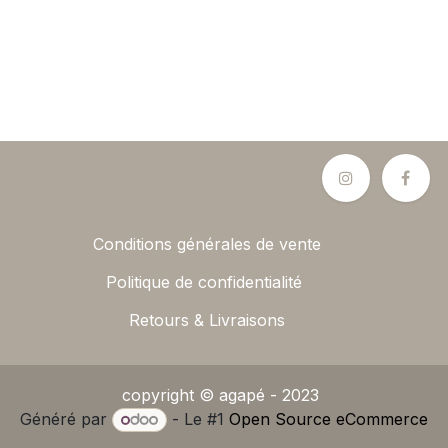
Conditions générales de vente
Politique de confidentialité
Retours & Livraisons
copyright © agapé - 2023
Généré par
- Le #1
Open Source eCommerce