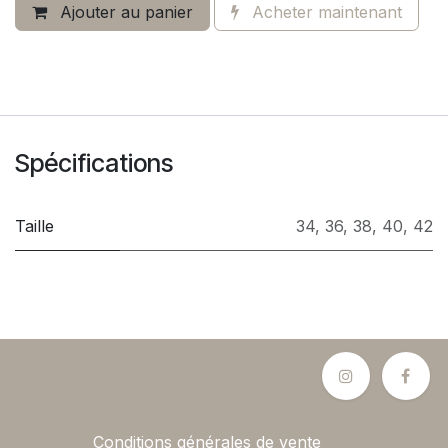
Ajouter au panier
Acheter maintenant
Spécifications
Taille
34
,
36
,
38
,
40
,
42
Conditions générales de vente