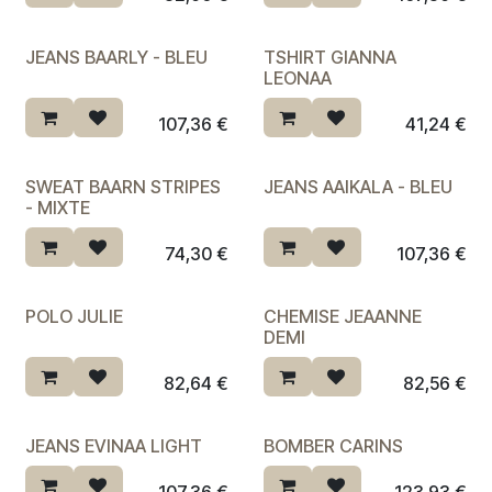
JEANS BAARLY - BLEU
TSHIRT GIANNA
LEONAA
107,36
€
41,24
€
SWEAT BAARN STRIPES
JEANS AAIKALA - BLEU
- MIXTE
74,30
€
107,36
€
POLO JULIE
CHEMISE JEAANNE
DEMI
82,64
€
82,56
€
JEANS EVINAA LIGHT
BOMBER CARINS