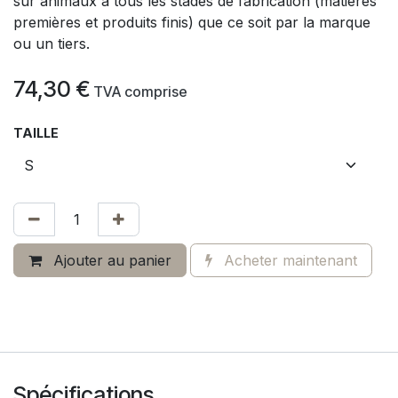
sur animaux à tous les stades de fabrication (matières
premières et produits finis) que ce soit par la marque
ou un tiers.
74,30
€
​
TVA comprise
TAILLE
Ajouter au panier
Acheter maintenant
Spécifications