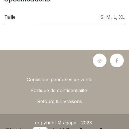
Taille
S
,
M
,
L
,
XL
Conditions générales de vente
Politique de confidentialité
Retours & Livraisons
copyright © agapé - 2023