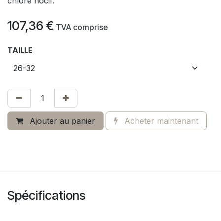
chlore nocif.
107,36
€
​
TVA comprise
TAILLE
Ajouter au panier
Acheter maintenant
Spécifications