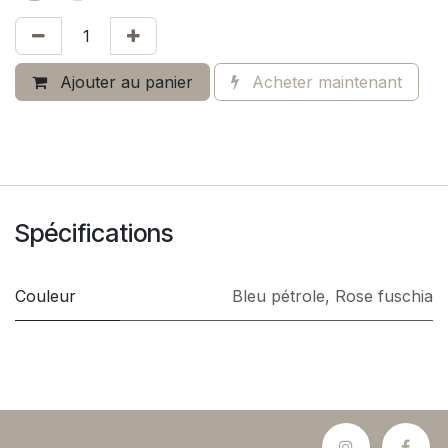
Ajouter au panier
Acheter maintenant
Spécifications
Couleur
Bleu pétrole
,
Rose fuschia