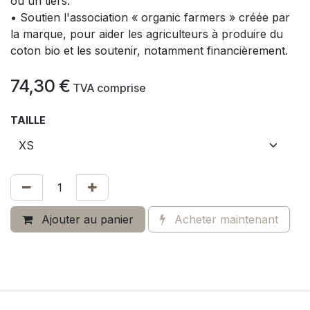
ou un tiers.
• Soutien l'association « organic farmers » créée par
la marque, pour aider les agriculteurs à produire du
coton bio et les soutenir, notamment financièrement.
74,30
€
​
TVA comprise
TAILLE
Ajouter au panier
Acheter maintenant