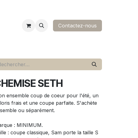
Contactez-nous​
ropos
contact
HEMISE SETH
n ensemble coup de coeur pour l'été, un
loris frais et une coupe parfaite. S'achète
semble ou séparément.
rque : MINIMUM.
ille : coupe classique, Sam porte la taille S