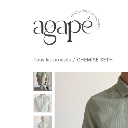
Se rendre au contenu
pour 
Tous les produits
CHEMISE SETH