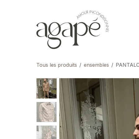
Se rendre au contenu
pour 
Tous les produits
ensembles
PANTALO