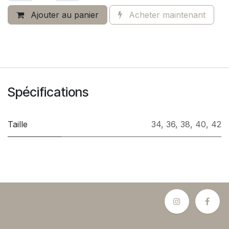
Ajouter au panier
Acheter maintenant
Spécifications
Taille
34
,
36
,
38
,
40
,
42