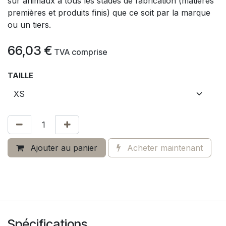
sur animaux à tous les stades de fabrication (matières
premières et produits finis) que ce soit par la marque
ou un tiers.
66,03
€
​
TVA comprise
TAILLE
Ajouter au panier
Acheter maintenant
Spécifications