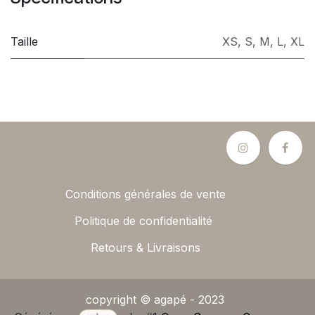
Taille
XS
,
S
,
M
,
L
,
XL
Conditions générales de vente
Politique de confidentialité
Retours & Livraisons
copyright © agapé - 2023