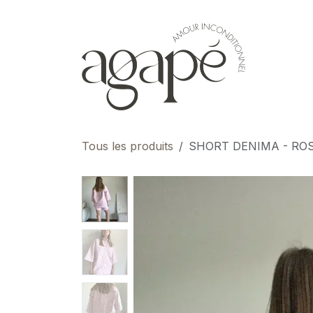
Se rendre au contenu
pour 
Tous les produits
SHORT DENIMA - ROS