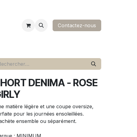
Contactez-nous​
ropos
contact
HORT DENIMA - ROSE
IRLY
e matière légère et une coupe oversize,
rfaite pour les journées ensoleillées.
achète ensemble ou séparément.
rque : MINIMUM.