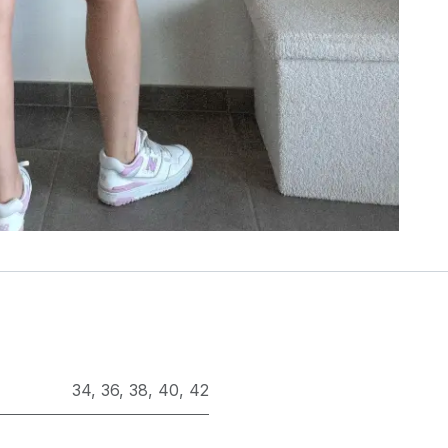
34
,
36
,
38
,
40
,
42