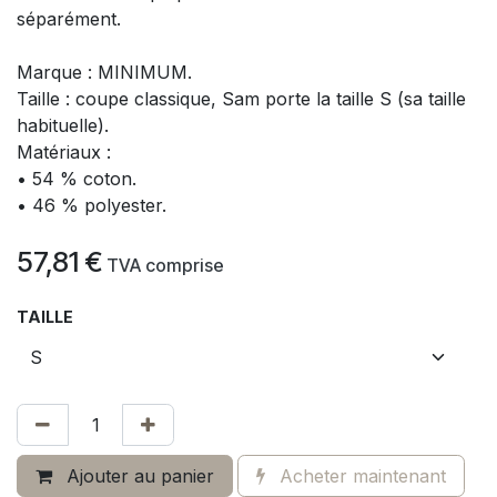
séparément.
Marque : MINIMUM.
Taille : coupe classique, Sam porte la taille S (sa taille
habituelle).
Matériaux :
• 54 % coton.
• 46 % polyester.
57,81
€
​
TVA comprise
TAILLE
Ajouter au panier
Acheter maintenant