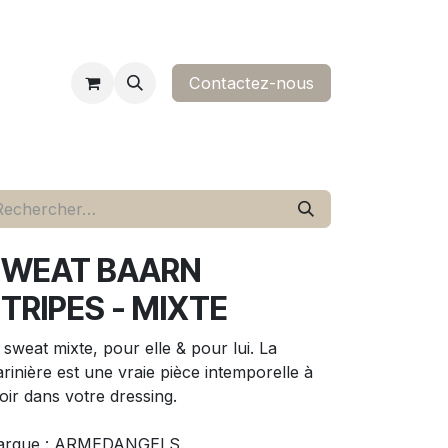
Contactez-nous​
ropos
contact
SWEAT BAARN
TRIPES - MIXTE
 sweat mixte, pour elle & pour lui. La
rinière est une vraie pièce intemporelle à
oir dans votre dressing.
arque : ARMEDANGELS.