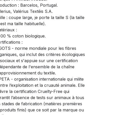
oduction : Barcelos, Portugal.
lerius, Valérius Textêis S.A.
ille : coupe large, je porte la taille S (la taille
est ma taille habituelle).
tériaux :
100 % coton biologique.
rtifications :
GOTS - norme mondiale pour les fibres
ganiques, qui inclut des critères écologiques
 sociaux et s'appuie sur une certification
dépendante de l'ensemble de la chaîne
approvisionnement du textile.
PETA - organisation internationale qui milite
ntre l’exploitation et la cruauté animale. Elle
livre la certification Cruelty-Free qui
rantit l’absence de tests sur animaux à tous
s stades de fabrication (matières premières
 produits finis) que ce soit par la marque ou