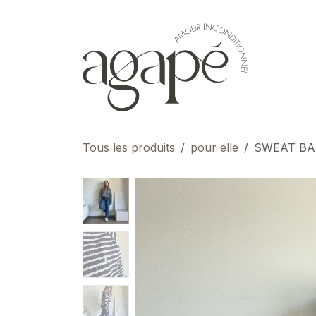
Se rendre au contenu
pour 
Tous les produits
pour elle
SWEAT BA