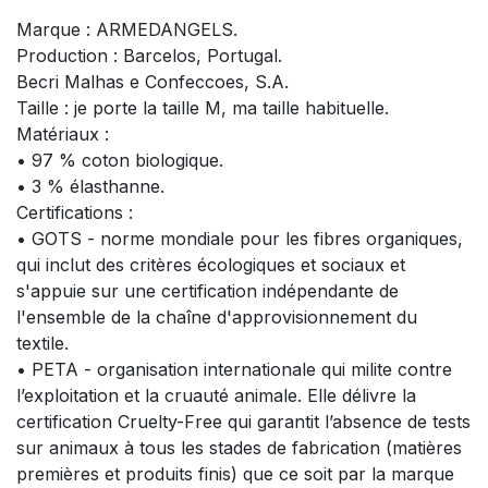
Marque : ARMEDANGELS.
Production : Barcelos, Portugal.
Becri Malhas e Confeccoes, S.A.
Taille : je porte la taille M, ma taille habituelle.
Matériaux :
• 97 % coton biologique.
• 3 % élasthanne.
Certifications :
• GOTS - norme mondiale pour les fibres organiques,
qui inclut des critères écologiques et sociaux et
s'appuie sur une certification indépendante de
l'ensemble de la chaîne d'approvisionnement du
textile.
• PETA - organisation internationale qui milite contre
l’exploitation et la cruauté animale. Elle délivre la
certification Cruelty-Free qui garantit l’absence de tests
sur animaux à tous les stades de fabrication (matières
premières et produits finis) que ce soit par la marque