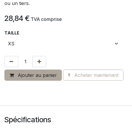
ou un tiers.
28,84
€
​
TVA comprise
TAILLE
Ajouter au panier
Acheter maintenant
Spécifications