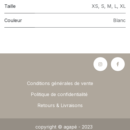
Taille
XS
,
S
,
M
,
L
,
XL
Couleur
Blanc
Conditions générales de vente
Politique de confidentialité
Retours & Livraisons
copyright © agapé - 2023