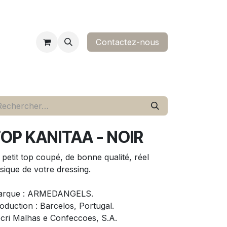
Contactez-nous​
ropos
contact
OP KANITAA - NOIR
 petit top coupé, de bonne qualité, réel
sique de votre dressing.
arque : ARMEDANGELS.
oduction : Barcelos, Portugal.
cri Malhas e Confeccoes, S.A.