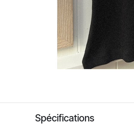
Spécifications