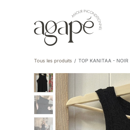
Se rendre au contenu
pour 
Tous les produits
TOP KANITAA - NOIR