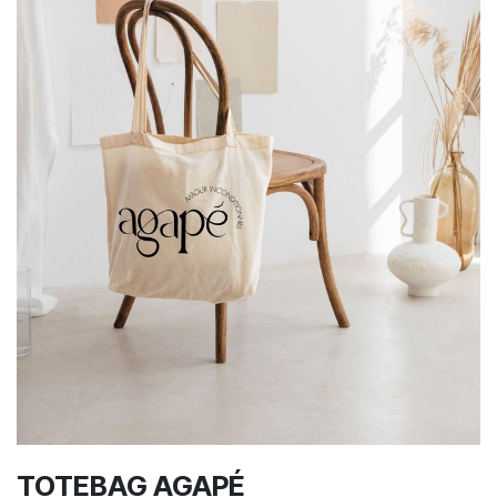
TOTEBAG AGAPÉ