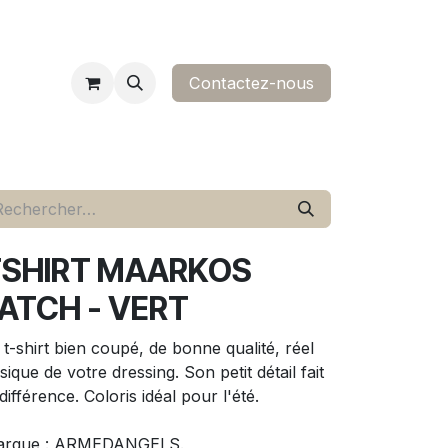
Contactez-nous​
ropos
contact
TSHIRT MAARKOS
ATCH - VERT
 t-shirt bien coupé, de bonne qualité, réel
sique de votre dressing. Son petit détail fait
 différence. Coloris idéal pour l'été.
arque : ARMEDANGELS.