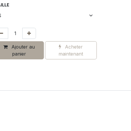
ILLE
Ajouter au
Acheter
panier
maintenant