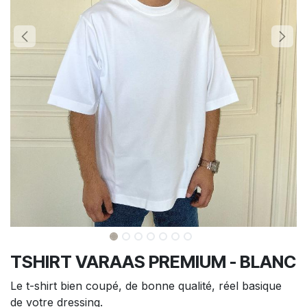
TSHIRT VARAAS PREMIUM - BLANC
Le t-shirt bien coupé, de bonne qualité, réel basique
de votre dressing.