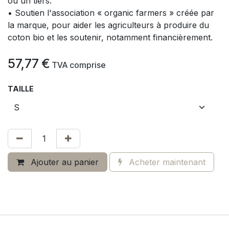
ou un tiers.
• Soutien l'association « organic farmers » créée par
la marque, pour aider les agriculteurs à produire du
coton bio et les soutenir, notamment financièrement.
57,77
€
​
TVA comprise
TAILLE
Ajouter au panier
Acheter maintenant