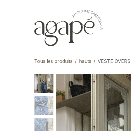
Se rendre au contenu
pour 
Tous les produits
hauts
VESTE OVERS