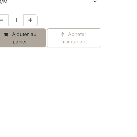
Ajouter au
Acheter
panier
maintenant