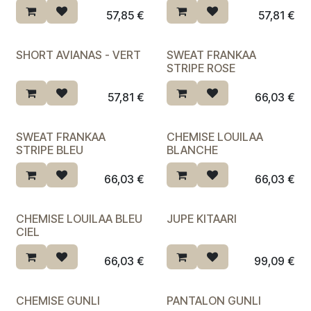
57,85
€
57,81
€
SHORT AVIANAS - VERT
SWEAT FRANKAA
STRIPE ROSE
57,81
€
66,03
€
SWEAT FRANKAA
CHEMISE LOUILAA
STRIPE BLEU
BLANCHE
66,03
€
66,03
€
CHEMISE LOUILAA BLEU
JUPE KITAARI
CIEL
66,03
€
99,09
€
CHEMISE GUNLI
PANTALON GUNLI