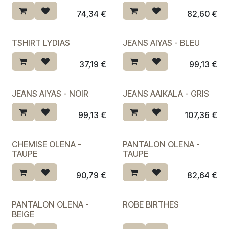
74,34
€
82,60
€
TSHIRT LYDIAS
JEANS AIYAS - BLEU
37,19
€
99,13
€
JEANS AIYAS - NOIR
JEANS AAIKALA - GRIS
99,13
€
107,36
€
CHEMISE OLENA -
PANTALON OLENA -
TAUPE
TAUPE
90,79
€
82,64
€
PANTALON OLENA -
ROBE BIRTHES
BEIGE