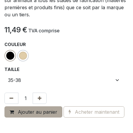
sur animaux à tous les stades de fabrication (matières
premières et produits finis) que ce soit par la marque
ou un tiers.
11,49
€
​
TVA comprise
COULEUR
TAILLE
Ajouter au panier
Acheter maintenant