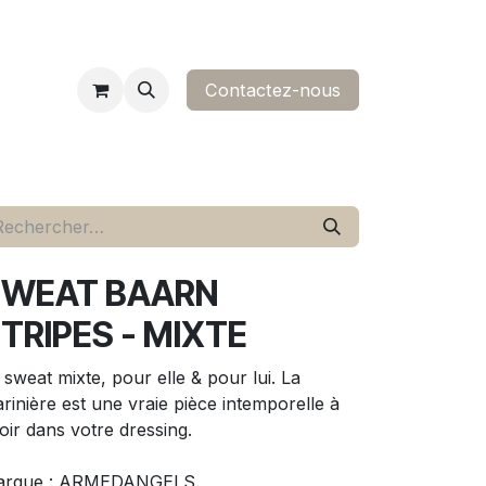
Contactez-nous​
ropos
contact
SWEAT BAARN
TRIPES - MIXTE
 sweat mixte, pour elle & pour lui. La
rinière est une vraie pièce intemporelle à
oir dans votre dressing.
arque : ARMEDANGELS.