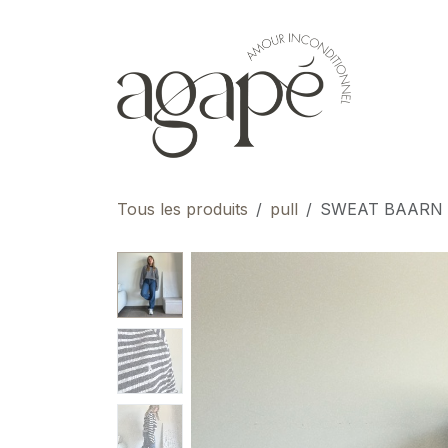
Se rendre au contenu
pour 
Tous les produits
pull
SWEAT BAARN 