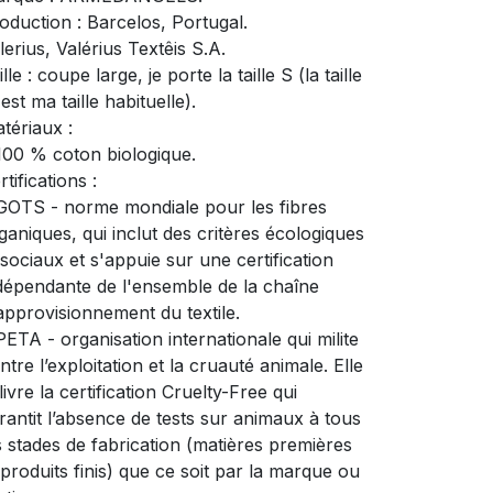
oduction : Barcelos, Portugal.
lerius, Valérius Textêis S.A.
ille : coupe large, je porte la taille S (la taille
est ma taille habituelle).
tériaux :
100 % coton biologique.
rtifications :
GOTS - norme mondiale pour les fibres
ganiques, qui inclut des critères écologiques
 sociaux et s'appuie sur une certification
dépendante de l'ensemble de la chaîne
approvisionnement du textile.
PETA - organisation internationale qui milite
ntre l’exploitation et la cruauté animale. Elle
livre la certification Cruelty-Free qui
rantit l’absence de tests sur animaux à tous
s stades de fabrication (matières premières
 produits finis) que ce soit par la marque ou