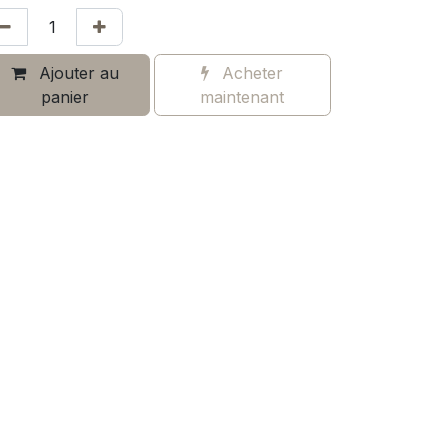
Ajouter au
Acheter
panier
maintenant