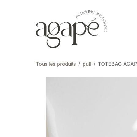
Se rendre au contenu
pour 
Tous les produits
pull
TOTEBAG AGA