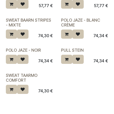
Dernière chance ♡
57,77
€
57,77
€
SWEAT BAARN STRIPES
POLO JAZE - BLANC
Dernière chance ♡
- MIXTE
CRÈME
74,30
€
74,34
€
POLO JAZE - NOIR
PULL STEIN
Dernière chance ♡
74,34
€
74,34
€
SWEAT TAARMO
COMFORT
74,30
€