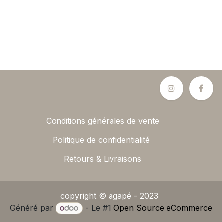
Conditions générales de vente
Politique de confidentialité
Retours & Livraisons
copyright © agapé - 2023
Généré par
- Le #1
Open Source eCommerce